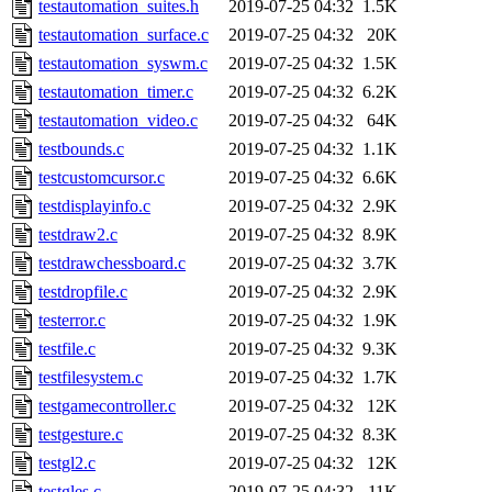
testautomation_suites.h
2019-07-25 04:32
1.5K
testautomation_surface.c
2019-07-25 04:32
20K
testautomation_syswm.c
2019-07-25 04:32
1.5K
testautomation_timer.c
2019-07-25 04:32
6.2K
testautomation_video.c
2019-07-25 04:32
64K
testbounds.c
2019-07-25 04:32
1.1K
testcustomcursor.c
2019-07-25 04:32
6.6K
testdisplayinfo.c
2019-07-25 04:32
2.9K
testdraw2.c
2019-07-25 04:32
8.9K
testdrawchessboard.c
2019-07-25 04:32
3.7K
testdropfile.c
2019-07-25 04:32
2.9K
testerror.c
2019-07-25 04:32
1.9K
testfile.c
2019-07-25 04:32
9.3K
testfilesystem.c
2019-07-25 04:32
1.7K
testgamecontroller.c
2019-07-25 04:32
12K
testgesture.c
2019-07-25 04:32
8.3K
testgl2.c
2019-07-25 04:32
12K
testgles.c
2019-07-25 04:32
11K