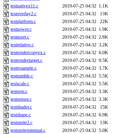
testnativex11.c
2019-07-25 04:32
1.1K
testoverlay2.c
2019-07-25 04:32
13K
testplatform.c
2019-07-25 04:32
22K
testpower.c
2019-07-25 04:32
1.9K
testqsort.c
2019-07-25 04:32
2.8K
testrelative.c
2019-07-25 04:32
3.2K
testrendercopyex.c
2019-07-25 04:32
6.0K
testrendertarget.c
2019-07-25 04:32
9.5K
testresample.c
2019-07-25 04:32
3.7K
testrumble.c
2019-07-25 04:32
5.5K
testscale.c
2019-07-25 04:32
5.5K
testsem.c
2019-07-25 04:32
3.3K
testsensor.c
2019-07-25 04:32
3.3K
testshader.c
2019-07-25 04:32
15K
testshape.c
2019-07-25 04:32
6.9K
testsprite2.c
2019-07-25 04:32
13K
testspriteminimal.c
2019-07-25 04:32
5.0K