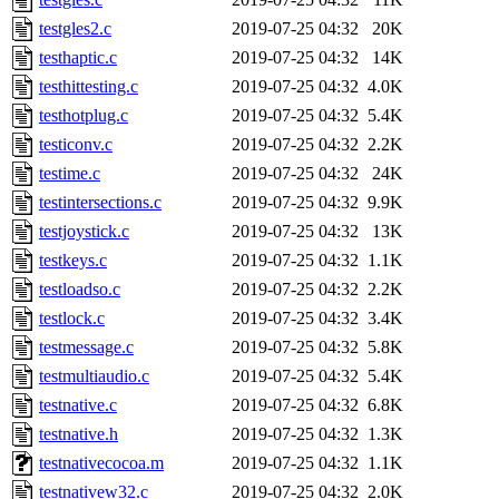
testgles2.c
2019-07-25 04:32
20K
testhaptic.c
2019-07-25 04:32
14K
testhittesting.c
2019-07-25 04:32
4.0K
testhotplug.c
2019-07-25 04:32
5.4K
testiconv.c
2019-07-25 04:32
2.2K
testime.c
2019-07-25 04:32
24K
testintersections.c
2019-07-25 04:32
9.9K
testjoystick.c
2019-07-25 04:32
13K
testkeys.c
2019-07-25 04:32
1.1K
testloadso.c
2019-07-25 04:32
2.2K
testlock.c
2019-07-25 04:32
3.4K
testmessage.c
2019-07-25 04:32
5.8K
testmultiaudio.c
2019-07-25 04:32
5.4K
testnative.c
2019-07-25 04:32
6.8K
testnative.h
2019-07-25 04:32
1.3K
testnativecocoa.m
2019-07-25 04:32
1.1K
testnativew32.c
2019-07-25 04:32
2.0K