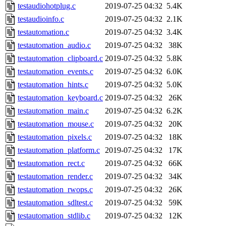
testaudiohotplug.c
2019-07-25 04:32
5.4K
testaudioinfo.c
2019-07-25 04:32
2.1K
testautomation.c
2019-07-25 04:32
3.4K
testautomation_audio.c
2019-07-25 04:32
38K
testautomation_clipboard.c
2019-07-25 04:32
5.8K
testautomation_events.c
2019-07-25 04:32
6.0K
testautomation_hints.c
2019-07-25 04:32
5.0K
testautomation_keyboard.c
2019-07-25 04:32
26K
testautomation_main.c
2019-07-25 04:32
6.2K
testautomation_mouse.c
2019-07-25 04:32
20K
testautomation_pixels.c
2019-07-25 04:32
18K
testautomation_platform.c
2019-07-25 04:32
17K
testautomation_rect.c
2019-07-25 04:32
66K
testautomation_render.c
2019-07-25 04:32
34K
testautomation_rwops.c
2019-07-25 04:32
26K
testautomation_sdltest.c
2019-07-25 04:32
59K
testautomation_stdlib.c
2019-07-25 04:32
12K